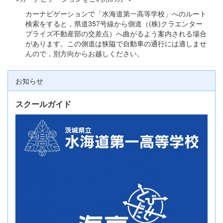
カーナビゲーションで「水海道第一高等学校」へのルート
検索をすると，県道357号線から側道（(株)クラエンター
プライズ不動産部の交差点）へ曲がるよう案内される場合
があります。この側道は狭隘で自動車の通行には適しませ
んので，別方向からお越しください。
お知らせ
スクールガイド