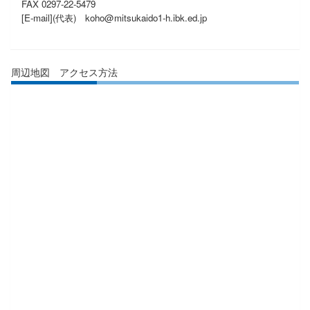
FAX 0297-22-5479
[E-mail](代表)
koho@mitsukaido1-h.ibk.ed.jp
周辺地図 アクセス方法