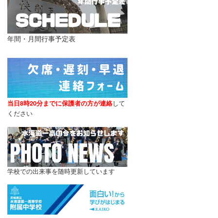
年間・月間行事予定表
当日8時20分までに保護者の方が連絡
し
て
ください
学校での出来事を随時更新しています