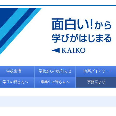
学校生活
学校からのお知らせ
海高ダイアリー
中学生の皆さんへ
卒業生の皆さんへ
事務室より