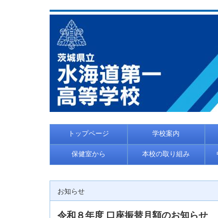
トップページ
学校案内
保健室から
本校の取り組み
お知らせ
令和８年度 口座振替月額のお知らせ