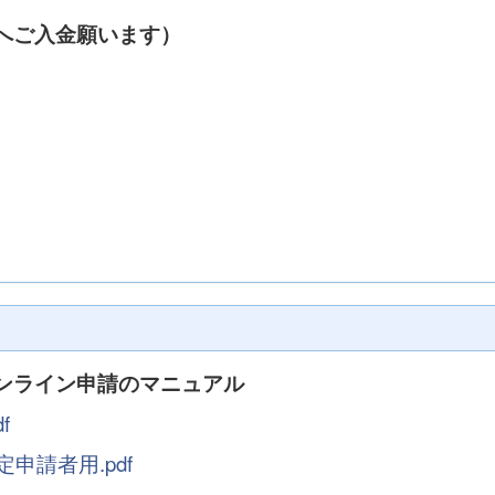
へご入金願います）
ンライン申請のマニュアル
f
申請者用.pdf