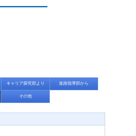
キャリア探究部より
進路指導部から
その他